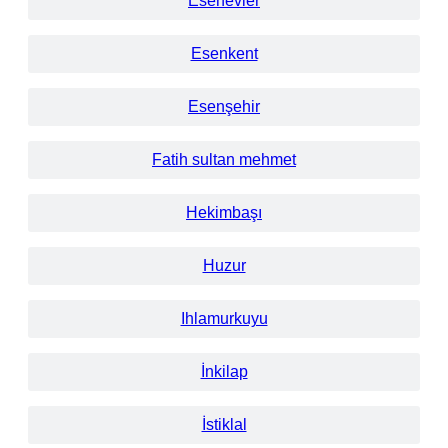
Esenevler
Esenkent
Esenşehir
Fatih sultan mehmet
Hekimbaşı
Huzur
Ihlamurkuyu
İnkilap
İstiklal