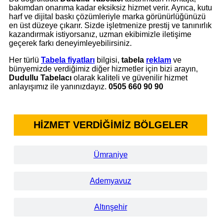
bakımdan onarıma kadar eksiksiz hizmet verir. Ayrıca, kutu
harf ve dijital baskı çözümleriyle marka görünürlüğünüzü
en üst düzeye çıkarır. Sizde işletmenize prestij ve tanınırlık
kazandırmak istiyorsanız, uzman ekibimizle iletişime
geçerek farkı deneyimleyebilirsiniz.
Her türlü
Tabela
fiyatları
bilgisi,
tabela
reklam
ve
bünyemizde verdiğimiz diğer hizmetler için bizi arayın,
Dudullu Tabelacı
olarak kaliteli ve güvenilir hizmet
anlayışımız ile yanınızdayız.
0505 660 90 90
HİZMET VERDİĞİMİZ BÖLGELER
Ümraniye
Ademyavuz
Altınşehir