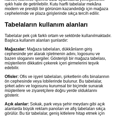
ışıklı hale de getirilebilir. Kutu harfli tabelalar mekâna
modern ve prestijli bir görünüm kazandırdığı için mağaza
cephelerinde ve plaza girişlerinde sıkça tercih edilir.
Tabelaların kullanım alanları
Tabelalar pek çok farklı ortam ve sektörde kullanılmaktadır.
Başlıca kullanım alanları şunlardır:
Mağazalar:
Mağaza tabelaları, dükkânların giriş
cephesinde yer alarak işletmenin adını, logosunu ve
bazen sloganını sergiler. Gösterişli bir mağaza tabelası,
müşterilerin dikkatini çekerek içeri girmelerini teşvik
edebilir.
Ofisler:
Ofis ve işyeri tabelaları, şirketlerin ofis binalarının
ön cephesinde veya lobilerinde bulunur. Bu tabelalar,
şirket adını ve logosunu kurumsal bir biçimde sunarak
müşterilere ve ziyaretçilere doğru yerde olduklarını
gösterir.
Açık alanlar:
Sokak, park veya şehir meydanı gibi açık
alanlarda büyük reklam panoları ve afiş tabelaları sıkça
görülür. Bu tür tabelalar, geniş kitlelere hitap etmek için