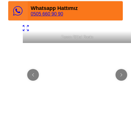
Whatsapp Hattımız
0505 660 90 90
Fason Dijital Baskı