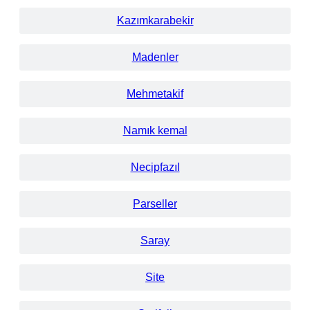
Kazımkarabekir
Madenler
Mehmetakif
Namık kemal
Necipfazıl
Parseller
Saray
Site