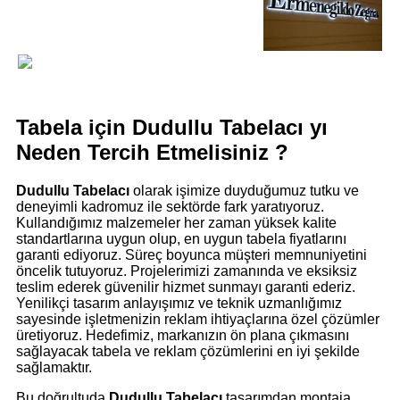
Tabela için Dudullu Tabelacı yı
Neden Tercih Etmelisiniz ?
Dudullu Tabelacı
olarak işimize duyduğumuz tutku ve
deneyimli kadromuz ile sektörde fark yaratıyoruz.
Kullandığımız malzemeler her zaman yüksek kalite
standartlarına uygun olup, en uygun tabela fiyatlarını
garanti ediyoruz. Süreç boyunca müşteri memnuniyetini
öncelik tutuyoruz. Projelerimizi zamanında ve eksiksiz
teslim ederek güvenilir hizmet sunmayı garanti ederiz.
Yenilikçi tasarım anlayışımız ve teknik uzmanlığımız
sayesinde işletmenizin reklam ihtiyaçlarına özel çözümler
üretiyoruz. Hedefimiz, markanızın ön plana çıkmasını
sağlayacak tabela ve reklam çözümlerini en iyi şekilde
sağlamaktır.
Bu doğrultuda
Dudullu Tabelacı
tasarımdan montaja,