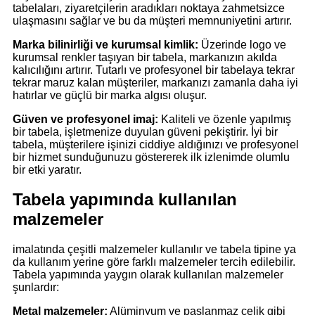
tabelaları, ziyaretçilerin aradıkları noktaya zahmetsizce
ulaşmasını sağlar ve bu da müşteri memnuniyetini artırır.
Marka bilinirliği ve kurumsal kimlik:
Üzerinde logo ve
kurumsal renkler taşıyan bir tabela, markanızın akılda
kalıcılığını artırır. Tutarlı ve profesyonel bir tabelaya tekrar
tekrar maruz kalan müşteriler, markanızı zamanla daha iyi
hatırlar ve güçlü bir marka algısı oluşur.
Güven ve profesyonel imaj:
Kaliteli ve özenle yapılmış
bir tabela, işletmenize duyulan güveni pekiştirir. İyi bir
tabela, müşterilere işinizi ciddiye aldığınızı ve profesyonel
bir hizmet sunduğunuzu göstererek ilk izlenimde olumlu
bir etki yaratır.
Tabela yapımında kullanılan
malzemeler
imalatında çeşitli malzemeler kullanılır ve tabela tipine ya
da kullanım yerine göre farklı malzemeler tercih edilebilir.
Tabela yapımında yaygın olarak kullanılan malzemeler
şunlardır:
Metal malzemeler:
Alüminyum ve paslanmaz çelik gibi