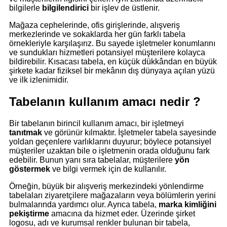
bilgilerle
bilgilendirici
bir işlev de üstlenir.
Mağaza cephelerinde, ofis girişlerinde, alışveriş
merkezlerinde ve sokaklarda her gün farklı tabela
örnekleriyle karşılaşırız. Bu sayede işletmeler konumlarını
ve sundukları hizmetleri potansiyel müşterilere kolayca
bildirebilir. Kısacası tabela, en küçük dükkândan en büyük
şirkete kadar fiziksel bir mekânın dış dünyaya açılan yüzü
ve ilk izlenimidir.
Tabelanın kullanım amacı nedir ?
Bir tabelanın birincil kullanım amacı, bir işletmeyi
tanıtmak
ve görünür kılmaktır. İşletmeler tabela sayesinde
yoldan geçenlere varlıklarını duyurur; böylece potansiyel
müşteriler uzaktan bile o işletmenin orada olduğunu fark
edebilir. Bunun yanı sıra tabelalar, müşterilere
yön
göstermek
ve bilgi vermek için de kullanılır.
Örneğin, büyük bir alışveriş merkezindeki yönlendirme
tabelaları ziyaretçilere mağazaların veya bölümlerin yerini
bulmalarında yardımcı olur. Ayrıca tabela,
marka kimliğini
pekiştirme
amacına da hizmet eder. Üzerinde şirket
logosu, adı ve kurumsal renkler bulunan bir tabela,