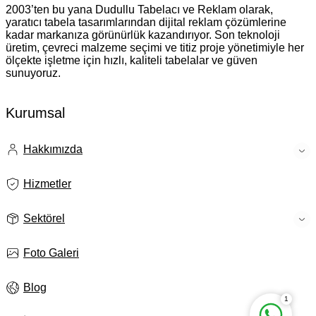
2003’ten bu yana Dudullu Tabelacı ve Reklam olarak,
yaratıcı tabela tasarımlarından dijital reklam çözümlerine
kadar markanıza görünürlük kazandırıyor. Son teknoloji
üretim, çevreci malzeme seçimi ve titiz proje yönetimiyle her
ölçekte işletme için hızlı, kaliteli tabelalar ve güven
sunuyoruz.
Kurumsal
Hakkımızda
İstanbul Tabela
Hizmetler
Sektörel
Foto Galeri
Blog
1