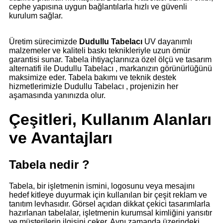
cephe yapısına uygun bağlantılarla hızlı ve güvenli
kurulum sağlar.
Üretim sürecimizde
Dudullu Tabelacı
UV dayanımlı
malzemeler ve kaliteli baskı teknikleriyle uzun ömür
garantisi sunar. Tabela ihtiyaçlarınıza özel ölçü ve tasarım
alternatifi ile Dudullu Tabelacı , markanızın görünürlüğünü
maksimize eder. Tabela bakımı ve teknik destek
hizmetlerimizle Dudullu Tabelacı , projenizin her
aşamasında yanınızda olur.
Çeşitleri, Kullanım Alanları
ve Avantajları
Tabela nedir ?
Tabela, bir işletmenin ismini, logosunu veya mesajını
hedef kitleye duyurmak için kullanılan bir çeşit reklam ve
tanıtım levhasıdır. Görsel açıdan dikkat çekici tasarımlarla
hazırlanan tabelalar, işletmenin kurumsal kimliğini yansıtır
ve müşterilerin ilgisini çeker. Aynı zamanda üzerindeki