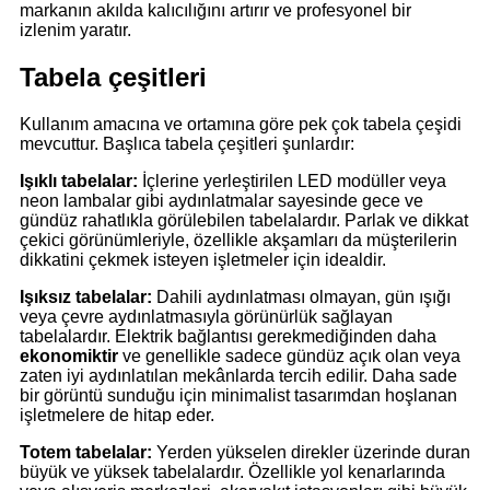
markanın akılda kalıcılığını artırır ve profesyonel bir
izlenim yaratır.
Tabela çeşitleri
Kullanım amacına ve ortamına göre pek çok tabela çeşidi
mevcuttur. Başlıca tabela çeşitleri şunlardır:
Işıklı tabelalar:
İçlerine yerleştirilen LED modüller veya
neon lambalar gibi aydınlatmalar sayesinde gece ve
gündüz rahatlıkla görülebilen tabelalardır. Parlak ve dikkat
çekici görünümleriyle, özellikle akşamları da müşterilerin
dikkatini çekmek isteyen işletmeler için idealdir.
Işıksız tabelalar:
Dahili aydınlatması olmayan, gün ışığı
veya çevre aydınlatmasıyla görünürlük sağlayan
tabelalardır. Elektrik bağlantısı gerekmediğinden daha
ekonomiktir
ve genellikle sadece gündüz açık olan veya
zaten iyi aydınlatılan mekânlarda tercih edilir. Daha sade
bir görüntü sunduğu için minimalist tasarımdan hoşlanan
işletmelere de hitap eder.
Totem tabelalar:
Yerden yükselen direkler üzerinde duran
büyük ve yüksek tabelalardır. Özellikle yol kenarlarında