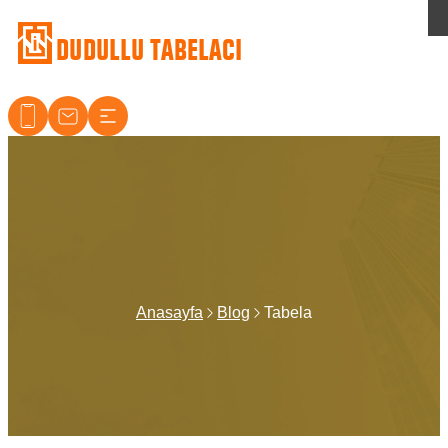
Dudullu Tabelacı
Anasayfa
Blog
Tabela