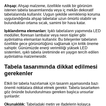
Ahşap:
Ahşap malzeme, özellikle rustik bir görünüm
istenen tabela tasarımlarında veya iç mekân dekoratif
tabelalarında kullanılır. Uygun şekilde verniklenip koruma
uygulandığında ahşap tabelalar uzun ömürlü olabilir ve
bulundukları ortama sıcak, samimi bir hava katar.
Işıklandırma elemanları:
Işıklı tabelaların yapımında LED
modüller, floresan lambalar veya neon tüpler gibi
aydınlatma elemanları kullanılır. Bu bileşenler tabelanın
özellikle gece görünürlüğünü sağlamak için kritik öneme
sahiptir. Günümüzde enerji verimliliği yüksek LED
sistemleri, ışıklı tabela üretiminde en yaygın tercih edilen
aydınlatma malzemesidir.
Tabela tasarımında dikkat edilmesi
gerekenler
Etkili bir tabela hazırlamak için tasarım aşamasında bazı
önemli noktalara dikkat etmek gerekir. Tabela tasarlarken
göz önünde bulundurulması gereken başlıca unsurlar
şunlardır:
Okunaklılık:
Tabeladaki metin ve ifadelerin kolayca