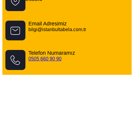
Email Adresimiz
bilgi@istanbultabela.com.tr
Telefon Numaramız
0505 660 90 90
Dudullu Tabelacı