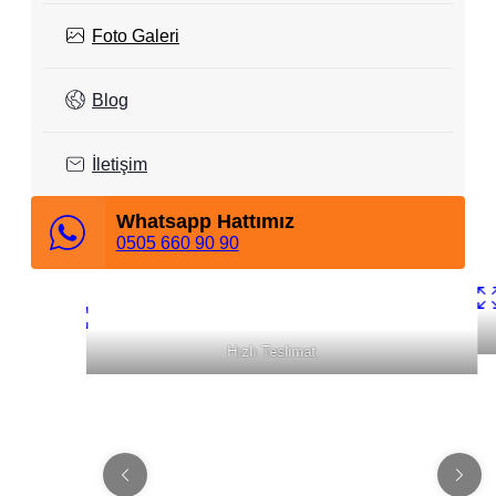
Foto Galeri
Blog
İletişim
Whatsapp Hattımız
0505 660 90 90
Tabelacıdan Çok Daha Fazlası