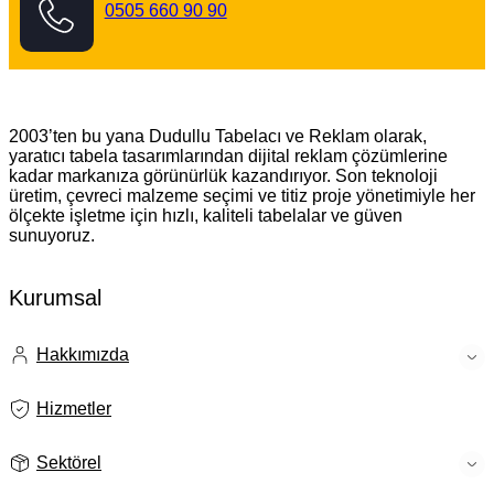
0505 660 90 90
Dudullu Tabelacı
2003’ten bu yana Dudullu Tabelacı ve Reklam olarak,
yaratıcı tabela tasarımlarından dijital reklam çözümlerine
kadar markanıza görünürlük kazandırıyor. Son teknoloji
üretim, çevreci malzeme seçimi ve titiz proje yönetimiyle her
ölçekte işletme için hızlı, kaliteli tabelalar ve güven
sunuyoruz.
Kurumsal
Hakkımızda
Hizmetler
Sektörel