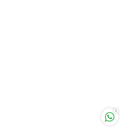
İstanbul Tabela
1