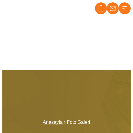
Dudullu Tabelacı
Anasayfa
Foto Galeri