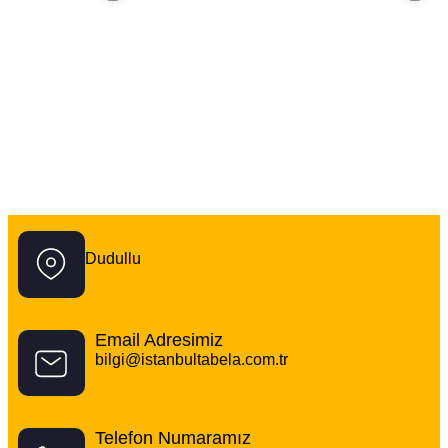
İstanbul Tabela Logo
Dudullu
Email Adresimiz
bilgi@istanbultabela.com.tr
Telefon Numaramız