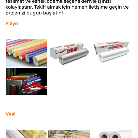
teslimat ve esnek ödeme seçenekleriyle işinizi
kolaylaştırır. Teklif almak için hemen iletişime geçin ve
projenizi bugün başlatın!
Folyo
Vinil