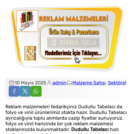
10 Mayıs 2025
admin
Malzeme Satışı
, 
Sektörel
Reklam malzemeleri tedarikçiniz Dudullu Tabelacı da
folyo ve vinil ürünlerimiz stokta hazır. Dudullu Tabelacı
ayrıcalığıyla toplu alımlarda cazip fiyatlar sunuyoruz.
folyo ve vinil haricinde bir çok reklam malzemesi
stoklarımızda bulunmaktadır.
Dudullu Tabelacı
hızlı