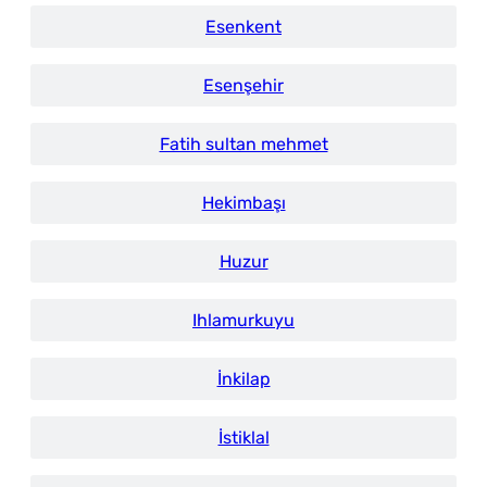
Esenkent
Esenşehir
Fatih sultan mehmet
Hekimbaşı
Huzur
Ihlamurkuyu
İnkilap
İstiklal