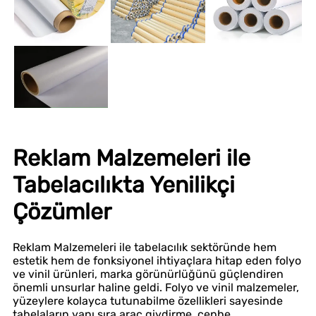
Reklam Malzemeleri ile
Tabelacılıkta Yenilikçi
Çözümler
Reklam Malzemeleri ile tabelacılık sektöründe hem
estetik hem de fonksiyonel ihtiyaçlara hitap eden folyo
ve vinil ürünleri, marka görünürlüğünü güçlendiren
önemli unsurlar haline geldi. Folyo ve vinil malzemeler,
yüzeylere kolayca tutunabilme özellikleri sayesinde
tabelaların yanı sıra araç giydirme, cephe