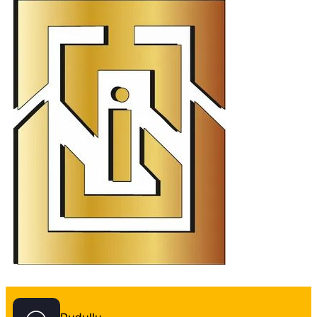
İstanbul Tabela Logo