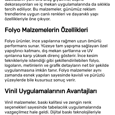
dekorasyonları ve iç mekan uygulamalarında da sıklıkla
tercih ediliyor. Bu malzemeler, günümüz reklam
trendlerine uygun canlı renkleri ve dayanıklı yapı
özellikleriyle öne çıkıyor.
Folyo Malzemelerin Özellikleri
Folyo ürünler, ince yapılarına rağmen uzun ömürlü
performans sunar. Yüzeye tam yapışma sağlayan özel
yapıştırıcı katmanı, dış mekan şartlarına ve UV
ışınlarına karşı yüksek direnç gösterir. İnce kesim
teknikleriyle istendiği gibi şekillendirilebilen folyo,
logoların, metinlerin ve grafik detayların net bir şekilde
uygulanmasına imkân tanır. Folyo malzemeler aynı
zamanda esnek yapıları sayesinde kavisli ve pürüzlü
yüzeylerde bile kusursuz sonuç verir.
Vinil Uygulamalarının Avantajları
Vinil malzemeler, baskı kalitesi ve zengin renk
seçenekleri sayesinde tabelacılık uygulamalarında
vazgeçilmez hale geldi. Dijital baskı teknolojileriyle