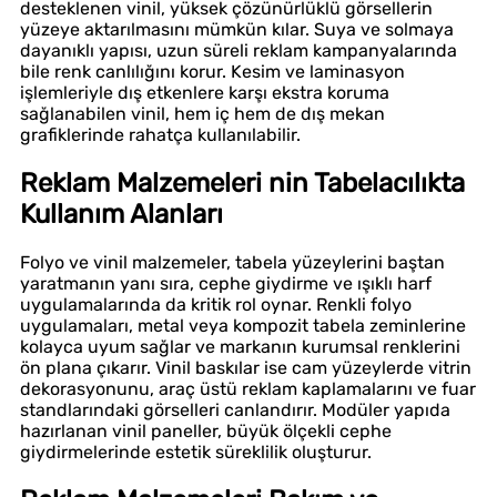
desteklenen vinil, yüksek çözünürlüklü görsellerin
yüzeye aktarılmasını mümkün kılar. Suya ve solmaya
dayanıklı yapısı, uzun süreli reklam kampanyalarında
bile renk canlılığını korur. Kesim ve laminasyon
işlemleriyle dış etkenlere karşı ekstra koruma
sağlanabilen vinil, hem iç hem de dış mekan
grafiklerinde rahatça kullanılabilir.
Reklam Malzemeleri nin Tabelacılıkta
Kullanım Alanları
Folyo ve vinil malzemeler, tabela yüzeylerini baştan
yaratmanın yanı sıra, cephe giydirme ve ışıklı harf
uygulamalarında da kritik rol oynar. Renkli folyo
uygulamaları, metal veya kompozit tabela zeminlerine
kolayca uyum sağlar ve markanın kurumsal renklerini
ön plana çıkarır. Vinil baskılar ise cam yüzeylerde vitrin
dekorasyonunu, araç üstü reklam kaplamalarını ve fuar
standlarındaki görselleri canlandırır. Modüler yapıda
hazırlanan vinil paneller, büyük ölçekli cephe
giydirmelerinde estetik süreklilik oluşturur.