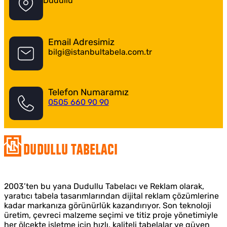
Dudullu
Email Adresimiz
bilgi@istanbultabela.com.tr
Telefon Numaramız
0505 660 90 90
Dudullu Tabelacı
2003’ten bu yana Dudullu Tabelacı ve Reklam olarak,
yaratıcı tabela tasarımlarından dijital reklam çözümlerine
kadar markanıza görünürlük kazandırıyor. Son teknoloji
üretim, çevreci malzeme seçimi ve titiz proje yönetimiyle
her ölçekte işletme için hızlı, kaliteli tabelalar ve güven