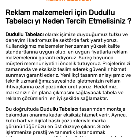
Reklam malzemeleri için Dudullu
Tabelacı yı Neden Tercih Etmelisiniz ?
Dudullu Tabelacı
olarak işimize duyduğumuz tutku ve
deneyimli kadromuz ile sektörde fark yaratıyoruz.
Kullandığımız malzemeler her zaman yüksek kalite
standartlarına uygun olup, en uygun fiyatlarla reklam
malzemelerini garanti ediyoruz. Süreç boyunca
müşteri memnuniyetini öncelik tutuyoruz. Projelerimizi
zamanında ve eksiksiz teslim ederek güvenilir hizmet
sunmayı garanti ederiz. Yenilikçi tasarım anlayışımız ve
teknik uzmanlığımız sayesinde işletmenizin reklam
ihtiyaçlarına özel çözümler üretiyoruz. Hedefimiz,
markanızın ön plana çıkmasını sağlayacak tabela ve
reklam çözümlerini en iyi şekilde sağlamaktır.
Bu doğrultuda
Dudullu Tabelacı
tasarımdan montaja,
bakımdan onarıma kadar eksiksiz hizmet verir. Ayrıca,
kutu harf ve dijital baskı çözümleriyle marka
görünürlüğünüzü en üst düzeye çıkarır. Sizde
işletmenize prestij ve tanınırlık kazandırmak