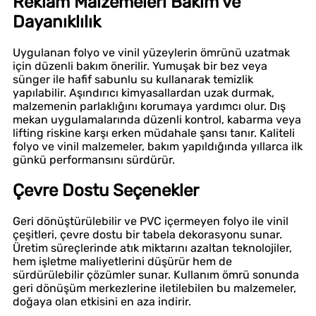
Reklam Malzemeleri Bakım ve
Dayanıklılık
Uygulanan folyo ve vinil yüzeylerin ömrünü uzatmak
için düzenli bakım önerilir. Yumuşak bir bez veya
sünger ile hafif sabunlu su kullanarak temizlik
yapılabilir. Aşındırıcı kimyasallardan uzak durmak,
malzemenin parlaklığını korumaya yardımcı olur. Dış
mekan uygulamalarında düzenli kontrol, kabarma veya
lifting riskine karşı erken müdahale şansı tanır. Kaliteli
folyo ve vinil malzemeler, bakım yapıldığında yıllarca ilk
günkü performansını sürdürür.
Çevre Dostu Seçenekler
Geri dönüştürülebilir ve PVC içermeyen folyo ile vinil
çeşitleri, çevre dostu bir tabela dekorasyonu sunar.
Üretim süreçlerinde atık miktarını azaltan teknolojiler,
hem işletme maliyetlerini düşürür hem de
sürdürülebilir çözümler sunar. Kullanım ömrü sonunda
geri dönüşüm merkezlerine iletilebilen bu malzemeler,
doğaya olan etkisini en aza indirir.