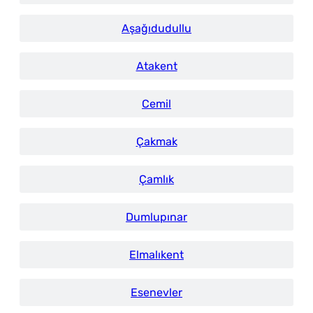
Aşağıdudullu
Atakent
Cemil
Çakmak
Çamlık
Dumlupınar
Elmalıkent
Esenevler