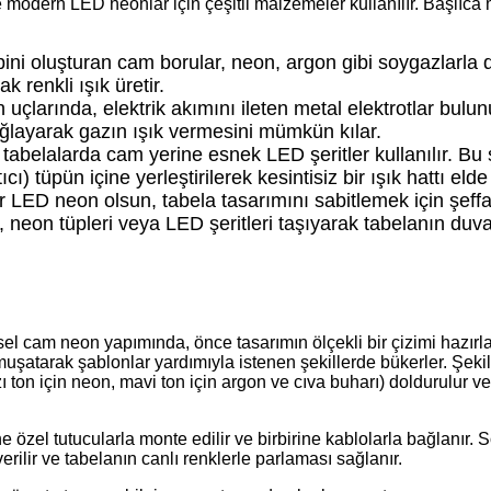
odern LED neonlar için çeşitli malzemeler kullanılır. Başlıca
ini oluşturan cam borular, neon, argon gibi soygazlarla d
k renkli ışık üretir.
uçlarında, elektrik akımını ileten metal elektrotlar bulu
sağlayarak gazın ışık vermesini mümkün kılar.
abelalarda cam yerine esnek LED şeritler kullanılır. Bu ş
ıcı) tüpün içine yerleştirilerek kesintisiz bir ışık hattı elde 
 LED neon olsun, tabela tasarımını sabitlemek için şeffaf
r, neon tüpleri veya LED şeritleri taşıyarak tabelanın duv
sel cam neon yapımında, önce tasarımın ölçekli bir çizimi hazırla
şatarak şablonlar yardımıyla istenen şekillerde bükerler. Şekil
 ton için neon, mavi ton için argon ve cıva buharı) doldurulur ve
ne özel tutucularla monte edilir ve birbirine kablolarla bağlanır. 
erilir ve tabelanın canlı renklerle parlaması sağlanır.