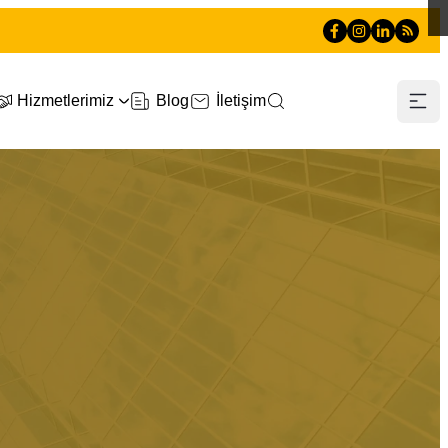
Hizmetlerimiz
Blog
İletişim
0505 660 90 90