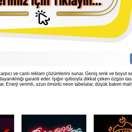
rpıcı ve canlı reklam çözümlerini sunar. Geniş renk ve boyut s
anıklılığı garanti eder. Işığın ışıltısıyla dikkat çeken özgün tas
ar. Enerji verimli, uzun ömürlü neon tabelalar, düşük bakım mali