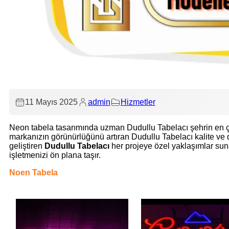
11 Mayıs 2025
admin
Hizmetler
Neon tabela tasarımında uzman Dudullu Tabelacı şehrin en ça
markanızın görünürlüğünü artıran Dudullu Tabelacı kalite ve day
geliştiren
Dudullu Tabelacı
her projeye özel yaklaşımlar sun
işletmenizi ön plana taşır.
Noen Tabela