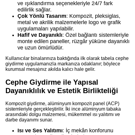
ve ışıklandırma seçenekleriyle 24/7 fark
edilirlik sağlar.
Çok Yönlü Tasarım
: Kompozit, pleksiglas,
metal ve akrilik malzemelerle logo ve grafik
uygulamaları yapılabilir.
Hafif ve Dayanıklı
: Özel bağlantı sistemleriyle
monte edilen paneller, rüzgâr yüküne dayanıklı
ve uzun ömürlüdür.
Kullanıcılar binalarınıza baktığında ilk olarak tabela cephe
giydirme uygulamanızla markanıza odaklanır; böylece
kurumsal mesajınız akılda kalıcı hale gelir.
Cephe Giydirme ile Yapısal
Dayanıklılık ve Estetik Birlikteliği
Kompozit giydirme, alüminyum kompozit panel (ACP)
sistemleriyle gerçekleştirilir. İki ince alüminyum tabaka
arasındaki dolgu malzemesi, mükemmel ısı yalıtımı ve
darbe dayanımı sunar.
Isı ve Ses Yalıtımı
: İç mekân konforunu