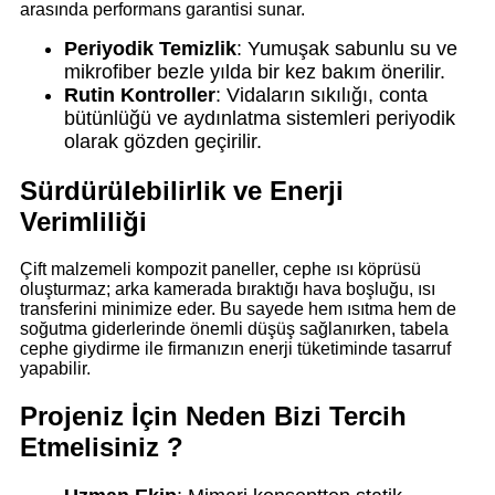
arasında performans garantisi sunar.
Periyodik Temizlik
: Yumuşak sabunlu su ve
mikrofiber bezle yılda bir kez bakım önerilir.
Rutin Kontroller
: Vidaların sıkılığı, conta
bütünlüğü ve aydınlatma sistemleri periyodik
olarak gözden geçirilir.
Sürdürülebilirlik ve Enerji
Verimliliği
Çift malzemeli kompozit paneller, cephe ısı köprüsü
oluşturmaz; arka kamerada bıraktığı hava boşluğu, ısı
transferini minimize eder. Bu sayede hem ısıtma hem de
soğutma giderlerinde önemli düşüş sağlanırken, tabela
cephe giydirme ile firmanızın enerji tüketiminde tasarruf
yapabilir.
Projeniz İçin Neden Bizi Tercih
Etmelisiniz ?