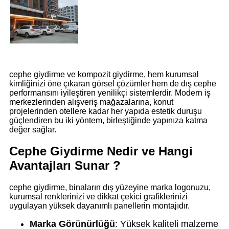
cephe giydirme ve kompozit giydirme, hem kurumsal
kimliğinizi öne çıkaran görsel çözümler hem de dış cephe
performansını iyileştiren yenilikçi sistemlerdir. Modern iş
merkezlerinden alışveriş mağazalarına, konut
projelerinden otellere kadar her yapıda estetik duruşu
güçlendiren bu iki yöntem, birleştiğinde yapınıza katma
değer sağlar.
Cephe Giydirme Nedir ve Hangi
Avantajları Sunar ?
cephe giydirme, binaların dış yüzeyine marka logonuzu,
kurumsal renklerinizi ve dikkat çekici grafiklerinizi
uygulayan yüksek dayanımlı panellerin montajıdır.
Marka Görünürlüğü
: Yüksek kaliteli malzeme