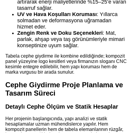
artırarak enerji maliyetlerinde %15–25’e varan
tasarruf sağlar.
UV ve Hava Koşulları Koruması
: Yıllarca
solmadan ve deformasyona uğramadan
hizmet eder.
Zengin Renk ve Doku Seçenekleri
: Mat,
parlak, ahşap veya taş görünümleriyle mimari
konseptinize uyum sağlar.
Tabela cephe giydirme ile kombine edildiğinde; kompozit
panel yüzeyine logo kesitleri veya firmanızın sloganı CNC
kesimle entegre edilebilir, hem yapı koruması hem de
marka vurgusu bir arada sunulur.
Cephe Giydirme Proje Planlama ve
Tasarım Süreci
Detaylı Cephe Ölçüm ve Statik Hesaplar
Her projenin başlangıcında, yapı analizi ve statik
hesaplamalar uzman mühendislerce yapılır. Hem
kompozit panellerin hem de tabela elemanlarının rüzgâr,