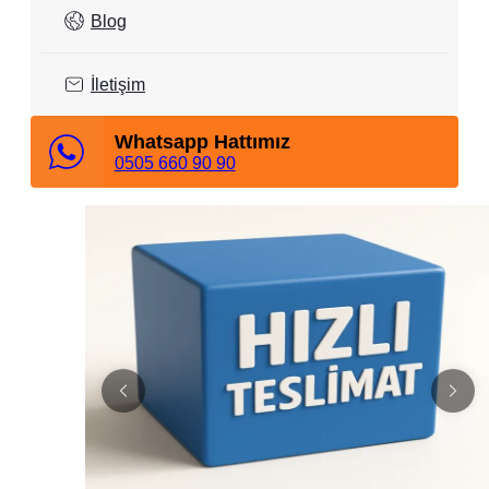
Blog
İletişim
Whatsapp Hattımız
0505 660 90 90