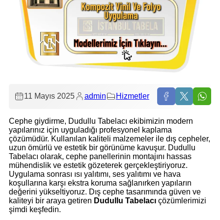
11 Mayıs 2025
admin
Hizmetler
Cephe giydirme, Dudullu Tabelacı ekibimizin modern
yapılarınız için uyguladığı profesyonel kaplama
çözümüdür. Kullanılan kaliteli malzemeler ile dış cepheler,
uzun ömürlü ve estetik bir görünüme kavuşur. Dudullu
Tabelacı olarak, cephe panellerinin montajını hassas
mühendislik ve estetik gözeterek gerçekleştiriyoruz.
Uygulama sonrası ısı yalıtımı, ses yalıtımı ve hava
koşullarına karşı ekstra koruma sağlanırken yapıların
değerini yükseltiyoruz. Dış cephe tasarımında güven ve
kaliteyi bir araya getiren
Dudullu Tabelacı
çözümlerimizi
şimdi keşfedin.