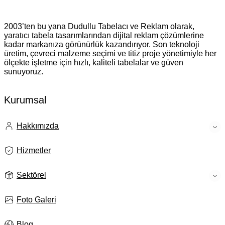
Dudullu Tabelacı
2003’ten bu yana Dudullu Tabelacı ve Reklam olarak,
yaratıcı tabela tasarımlarından dijital reklam çözümlerine
kadar markanıza görünürlük kazandırıyor. Son teknoloji
üretim, çevreci malzeme seçimi ve titiz proje yönetimiyle her
ölçekte işletme için hızlı, kaliteli tabelalar ve güven
sunuyoruz.
Kurumsal
Hakkımızda
Hizmetler
Sektörel
Foto Galeri
Blog