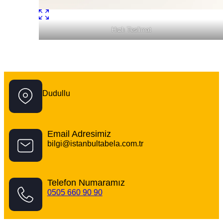
Tabelacıdan Çok Daha Fazlası
İstanbul Tabela Logo
Dudullu
Email Adresimiz
bilgi@istanbultabela.com.tr
Telefon Numaramız
0505 660 90 90