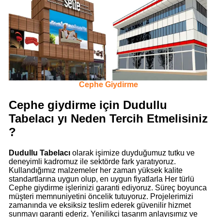
Cephe Giydirme
Cephe giydirme için Dudullu
Tabelacı yı Neden Tercih Etmelisiniz
?
Dudullu Tabelacı
olarak işimize duyduğumuz tutku ve
deneyimli kadromuz ile sektörde fark yaratıyoruz.
Kullandığımız malzemeler her zaman yüksek kalite
standartlarına uygun olup, en uygun fiyatlarla Her türlü
Cephe giydirme işlerinizi garanti ediyoruz. Süreç boyunca
müşteri memnuniyetini öncelik tutuyoruz. Projelerimizi
zamanında ve eksiksiz teslim ederek güvenilir hizmet
sunmayı garanti ederiz. Yenilikçi tasarım anlayışımız ve