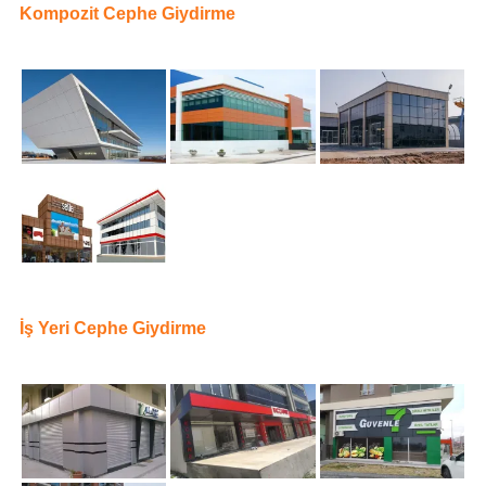
Kompozit Cephe Giydirme
İş Yeri Cephe Giydirme