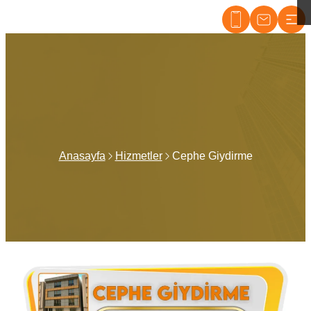
Dudullu Tabelacı
Anasayfa
Hizmetler
Cephe Giydirme