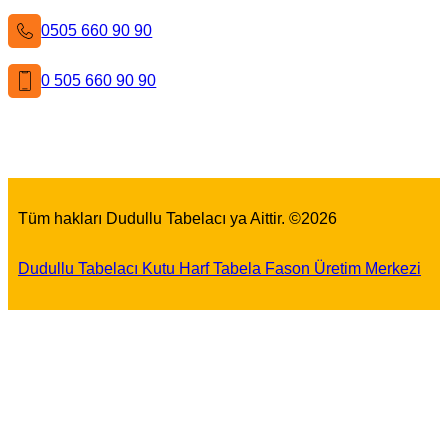
0505 660 90 90
0 505 660 90 90
Facebook
X
Instagram
LinkedIn
YouTube
Pinterest
Tüm hakları Dudullu Tabelacı ya Aittir. ©
2026
Dudullu Tabelacı Kutu Harf Tabela Fason Üretim Merkezi