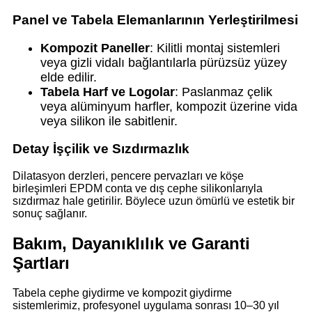
Panel ve Tabela Elemanlarının Yerleştirilmesi
Kompozit Paneller
: Kilitli montaj sistemleri
veya gizli vidalı bağlantılarla pürüzsüz yüzey
elde edilir.
Tabela Harf ve Logolar
: Paslanmaz çelik
veya alüminyum harfler, kompozit üzerine vida
veya silikon ile sabitlenir.
Detay İşçilik ve Sızdırmazlık
Dilatasyon derzleri, pencere pervazları ve köşe
birleşimleri EPDM conta ve dış cephe silikonlarıyla
sızdırmaz hale getirilir. Böylece uzun ömürlü ve estetik bir
sonuç sağlanır.
Bakım, Dayanıklılık ve Garanti
Şartları
Tabela cephe giydirme ve kompozit giydirme
sistemlerimiz, profesyonel uygulama sonrası 10–30 yıl