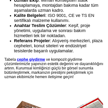
Uzman Ekip
: Mimari konseptten statik
hesaplamaya, montajdan bakıma kadar tüm
aşamalarda uzman kadro.
Kalite Belgeleri
: ISO 9001, CE ve TS EN
sertifikalı malzeme kullanımı.
Anahtar Teslim Çözümler
: Keşif, proje
yönetimi, uygulama ve sonrası bakım
hizmetleri tek bir noktadan.
Referans Projeler
: Alışveriş merkezleri, plaza
cepheleri, konut siteleri ve endüstriyel
tesislerde başarılı uygulamalar.
Tabela
cephe giydirme
ve kompozit giydirme
çözümlerimizle yapınızın estetik değerini ve dayanıklılığını
artırın. Kurumsal kimliğinizi güçlü bir görsel sunumla
bütünleştirmek, markanızın prestijini pekiştirmek için
uzman ekibimizle hemen iletişime geçin!