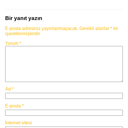
Bir yanıt yazın
E-posta adresiniz yayınlanmayacak.
Gerekli alanlar
*
ile
işaretlenmişlerdir
Yorum
*
Ad
*
E-posta
*
İnternet sitesi