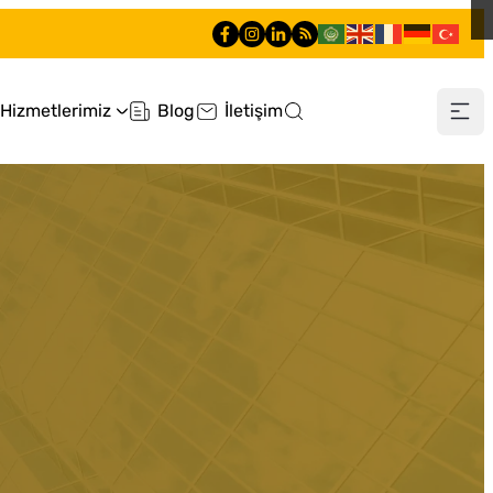
Hizmetlerimiz
Blog
İletişim
0505 660 90 90