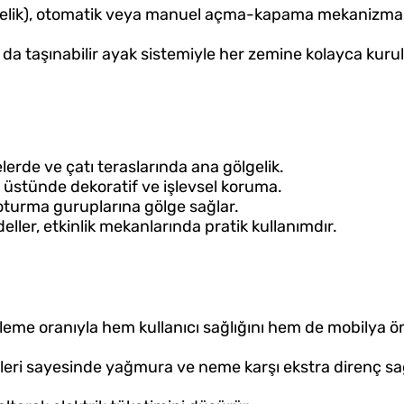
çelik), otomatik veya manuel açma-kapama mekanizması,
 da taşınabilir ayak sistemiyle her zemine kolayca kurula
elerde ve çatı teraslarında ana gölgelik.
n üstünde dekoratif ve işlevsel koruma.
oturma guruplarına gölge sağlar.
deller, etkinlik mekanlarında pratik kullanımdır.
leme oranıyla hem kullanıcı sağlığını hem de mobilya 
leri sayesinde yağmura ve neme karşı ekstra direnç sa