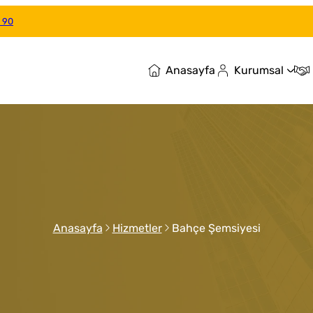
 90
Anasayfa
Kurumsal
Anasayfa
Hizmetler
Bahçe Şemsiyesi