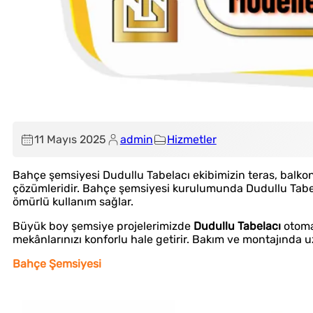
11 Mayıs 2025
admin
Hizmetler
Bahçe şemsiyesi Dudullu Tabelacı ekibimizin teras, balkon
çözümleridir. Bahçe şemsiyesi kurulumunda Dudullu Tabe
ömürlü kullanım sağlar.
Büyük boy şemsiye projelerimizde
Dudullu Tabelacı
otoma
mekânlarınızı konforlu hale getirir. Bakım ve montajında uz
Bahçe Şemsiyesi