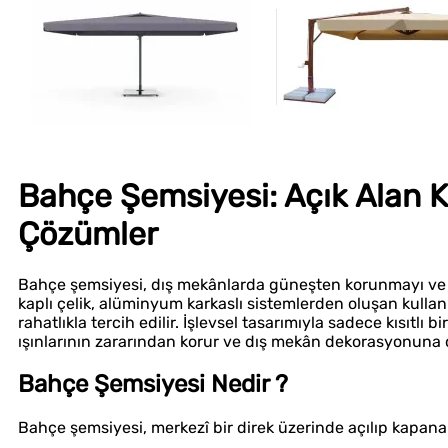
Bahçe Şemsiyesi: Açık Alan 
Çözümler
Bahçe şemsiyesi, dış mekânlarda güneşten korunmayı ve e
kaplı çelik, alüminyum karkaslı sistemlerden oluşan kullan
rahatlıkla tercih edilir. İşlevsel tasarımıyla sadece kısıtlı
ışınlarının zararından korur ve dış mekân dekorasyonuna 
Bahçe Şemsiyesi Nedir ?
Bahçe şemsiyesi, merkezî bir direk üzerinde açılıp kapanabi