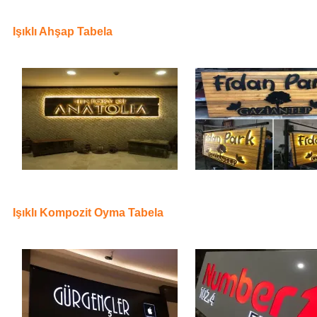
Işıklı Ahşap Tabela
Işıklı Kompozit Oyma Tabela