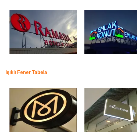
Işıklı Fener Tabela