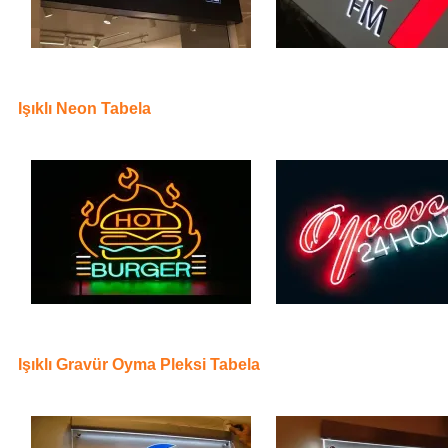
Işıklı Neon Tabela
Işıklı Gravür Oyma Pleksi Tabela