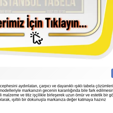
Kaliteli Hizmet
Hız
 cephesini aydınlatan, çarpıcı ve dayanıklı ışıklı tabela çözümle
odelleriyle markanızın gecenin karanlığında bile fark edilmesin
li malzeme ve titiz işçilikle birleşerek uzun ömür ve estetik bir 
olarak, ışıltılı bir dokunuşla markanıza değer katmaya hazırız