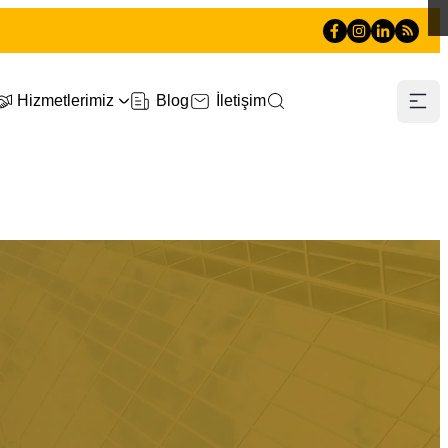
Hizmetlerimiz
Blog
İletişim
0505 660 90 90