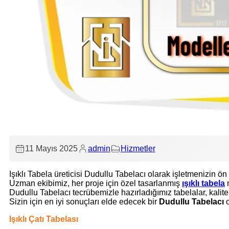
Uygun Fiyat
Çözüm Ortağınız
11 Mayıs 2025
admin
Hizmetler
Işıklı Tabela üreticisi Dudullu Tabelacı olarak işletmenizin ön
Uzman ekibimiz, her proje için özel tasarlanmış
ışıklı tabela
m
Dudullu Tabelacı tecrübemizle hazırladığımız tabelalar, kalite
Sizin için en iyi sonuçları elde edecek bir
Dudullu Tabelacı
Işıklı Çatı Tabelası